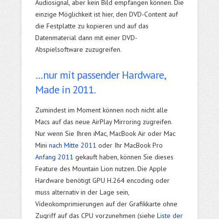
Audiosignal, aber kein Bild empfangen können. Die
einzige Möglichkeit ist hier, den DVD-Content auf
die Festplatte zu kopieren und auf das
Datenmaterial dann mit einer DVD-
Abspielsoftware zuzugreifen.
…nur mit passender Hardware,
Made in 2011.
Zumindest im Moment können noch nicht alle
Macs auf das neue AirPlay Mirroring zugreifen.
Nur wenn Sie Ihren iMac, MacBook Air oder Mac
Mini
nach Mitte 2011
oder Ihr MacBook Pro
Anfang 2011
gekauft haben, können Sie dieses
Feature des Mountain Lion nutzen. Die Apple
Hardware benötigt GPU H.264 encoding oder
muss alternativ in der Lage sein,
Videokomprimierungen auf der Grafikkarte ohne
Zugriff auf das CPU vorzunehmen (siehe
Liste der