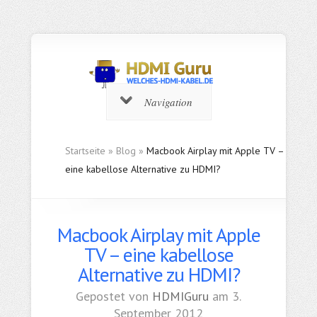
Navigation
Startseite
»
Blog
»
Macbook Airplay mit Apple TV –
eine kabellose Alternative zu HDMI?
Macbook Airplay mit Apple
TV – eine kabellose
Alternative zu HDMI?
Gepostet von
HDMIGuru
am 3.
September 2012