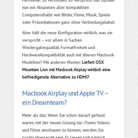
Fernseher zu verbinden, so verspricht das Update
nun ein Abspielen aller kompatiblen
Computerinhalte wie Bilder, Filme, Musik, Spiele
oder Präsentationen ganz ohne Verbindungskabel.
Aber hält die neue Konfiguration wirklich, was sie
verspricht – vor allem in Sachen
Wiedergabequalität, Formatfreiheit und
Hardwarekompatibilität auch mit älteren Macbook-
Modellen? Mit anderen Worten:
Liefert OSX
Mountain Lion mit Macbook Airplay wirklich eine
befriedigende Alternative zu HDMI?
Macbook Airplay und Apple TV –
ein Dreamteam?
Mehr als das: Wenn Sie schon darauf gefasst
waren, mit der neuen Lösung nur iTunes Videos
und Filme anschauen zu können, werden Sie
positiv überrascht sein. Es lassen sich nämlich