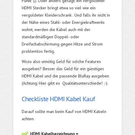
Punkt 1). Oder anders gesagt: ein vergoldeter
HDMI Stecker bringt etwa so viel wie ein
vergoldeter Kleiderschrank . Und falls ihr nicht in
der Nähe eines Stahl- oder Energiekraftwerks
wohnt, werden die Kabel auch mit der
standardmäßigen Doppel- oder
Dreifachabschirmung gegen Hitze und Strom
problemlos fertig.
Wozu also unnötig Geld für solche Features
ausgeben? Besser das Geld für ein günstiges
HDMI Kabel und die passende BluRay ausgeben
(Achtung: Hier gibt es Qualitätsunterschiede! ;-).
Checkliste HDMI Kabel Kauf
Darauf sollte man beim Kauf von HDMI Kabeln
achten:
HDMI Kabelbezeichnung =