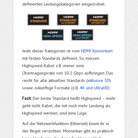
definierten Leistungskategorien eingeordnet.
Jede dieser Kategorien ist vom
HDMI Konsortium
mit festen Standards definiert. So müssen
Highspeed-Kabel z.B. immer eine
Übertragungsrate von 10.2 Gbps aufbringen. Das
reicht für alle aktuellen Standards (
inklusive 3D
)
sowie zukünftige Formate (z.B.
4K und UltraHD
)
Fazit
: Der beste Standard heißt Highspeed – mehr
geht nicht. Kabel, die mit noch mehr Leistung als
Highspeed werben, sind eine Lüge.
Auf die Netzwerkfunktion (Ethernet) könnt ihr in
der Regel verzichten. Momentan gibt es praktisch