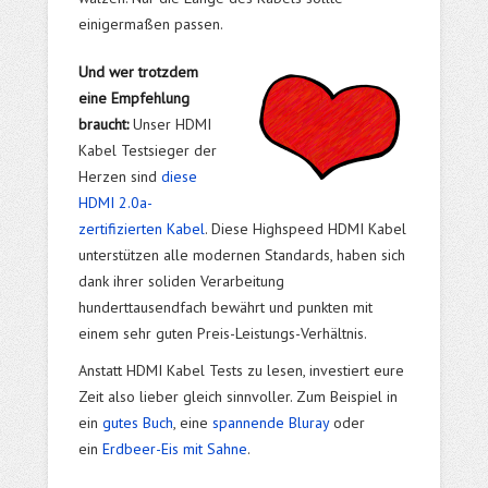
einigermaßen passen.
Und wer trotzdem
eine Empfehlung
braucht:
Unser HDMI
Kabel Testsieger der
Herzen sind
diese
HDMI 2.0a-
zertifizierten Kabel
. Diese Highspeed HDMI Kabel
unterstützen alle modernen Standards, haben sich
dank ihrer soliden Verarbeitung
hunderttausendfach bewährt und punkten mit
einem sehr guten Preis-Leistungs-Verhältnis.
Anstatt HDMI Kabel Tests zu lesen, investiert eure
Zeit also lieber gleich sinnvoller. Zum Beispiel in
ein
gutes Buch
, eine
spannende Bluray
oder
ein
Erdbeer-Eis mit Sahne
.