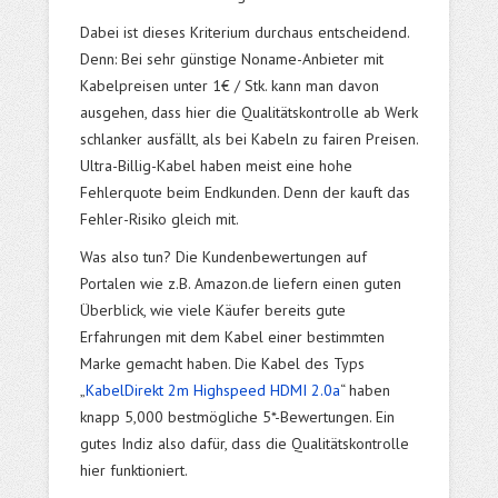
Dabei ist dieses Kriterium durchaus entscheidend.
Denn: Bei sehr günstige Noname-Anbieter mit
Kabelpreisen unter 1€ / Stk. kann man davon
ausgehen, dass hier die Qualitätskontrolle ab Werk
schlanker ausfällt, als bei Kabeln zu fairen Preisen.
Ultra-Billig-Kabel haben meist eine hohe
Fehlerquote beim Endkunden. Denn der kauft das
Fehler-Risiko gleich mit.
Was also tun? Die Kundenbewertungen auf
Portalen wie z.B. Amazon.de liefern einen guten
Überblick, wie viele Käufer bereits gute
Erfahrungen mit dem Kabel einer bestimmten
Marke gemacht haben. Die Kabel des Typs
„
KabelDirekt 2m Highspeed HDMI 2.0a
“ haben
knapp 5,000 bestmögliche 5*-Bewertungen. Ein
gutes Indiz also dafür, dass die Qualitätskontrolle
hier funktioniert.