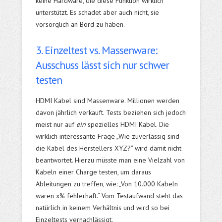
keine Hardware, die diese Funktion wirklich
unterstützt. Es schadet aber auch nicht, sie
vorsorglich an Bord zu haben.
3. Einzeltest vs. Massenware:
Ausschuss lässt sich nur schwer
testen
HDMI Kabel sind Massenware. Millionen werden
davon jährlich verkauft. Tests beziehen sich jedoch
meist nur auf
ein
spezielles HDMI Kabel. Die
wirklich interessante Frage „Wie zuverlässig sind
die Kabel des Herstellers XYZ?“ wird damit nicht
beantwortet. Hierzu müsste man eine Vielzahl von
Kabeln einer Charge testen, um daraus
Ableitungen zu treffen, wie: „Von 10.000 Kabeln
waren x% fehlerhaft.“ Vom Testaufwand steht das
natürlich in keinem Verhältnis und wird so bei
Einzeltests vernachlässigt.