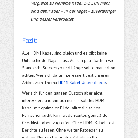
Vergleich zu Noname Kabel 1-2 EUR mehr,
sind dafür aber – in der Regel – zuverlässiger
und besser verarbeitet.
Fazit:
Alle HDMI Kabel sind gleich und es gibt keine
Unterschiede. Naja – fast. Auf ein paar Sachen wie
Standards, Steckertyp und Länge sollte man schon
achten. Wer sich dafür interessiert liest unseren
Artikel zum Thema
HDMI Kabel Unterschiede
.
Wer sich für den ganzen Quatsch aber nicht
interessiert, und einfach nur ein solides HDMI
Kabel mit optimaler Bildqualität für seinen
Fernseher sucht, kann bedenkenlos gemäß der
Checkliste oben zugreifen. Ohne HDMI Kabel Test
Berichte zu lesen. Ohne weiter Ratgeber zu
wälzen. Nur die Länge des Kabels sollte