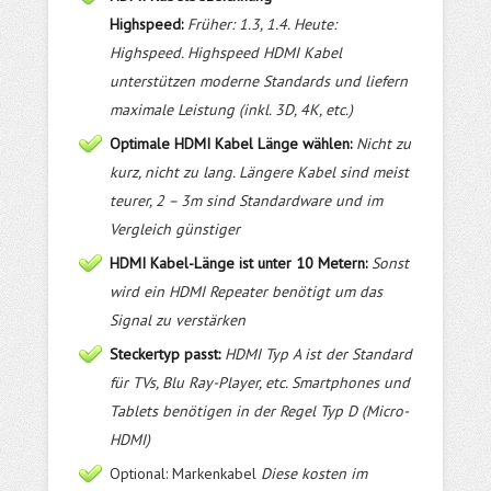
Highspeed:
Früher: 1.3, 1.4. Heute:
Highspeed. Highspeed HDMI Kabel
unterstützen moderne Standards und liefern
maximale Leistung (inkl. 3D, 4K, etc.)
Optimale HDMI Kabel Länge wählen:
Nicht zu
kurz, nicht zu lang. Längere Kabel sind meist
teurer, 2 – 3m sind Standardware und im
Vergleich günstiger
HDMI Kabel-Länge ist unter 10 Metern:
Sonst
wird ein HDMI Repeater benötigt um das
Signal zu verstärken
Steckertyp passt:
HDMI Typ A ist der Standard
für TVs, Blu Ray-Player, etc. Smartphones und
Tablets benötigen in der Regel Typ D (Micro-
HDMI)
Optional: Markenkabel
Diese kosten im