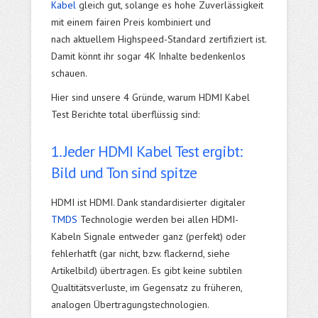
Kabel
gleich gut, solange es hohe Zuverlässigkeit
mit einem fairen Preis kombiniert und
nach aktuellem Highspeed-Standard zertifiziert ist.
Damit könnt ihr sogar 4K Inhalte bedenkenlos
schauen.
Hier sind unsere 4 Gründe, warum HDMI Kabel
Test Berichte total überflüssig sind:
1. Jeder HDMI Kabel Test ergibt:
Bild und Ton sind spitze
HDMI ist HDMI. Dank standardisierter digitaler
TMDS
Technologie werden bei allen HDMI-
Kabeln Signale entweder ganz (perfekt) oder
fehlerhatft (gar nicht, bzw. flackernd, siehe
Artikelbild) übertragen. Es gibt keine subtilen
Qualtitätsverluste, im Gegensatz zu früheren,
analogen Übertragungstechnologien.